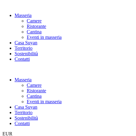
Masseria
Camere
Ristorante
Cantina
Eventi in masseria
Casa Suyan
Territorio
Sostenibilità
Contatti
Masseria
Camere
Ristorante
Cantina
Eventi in masseria
Casa Suyan
Territorio
Sostenibilità
Contatti
EUR