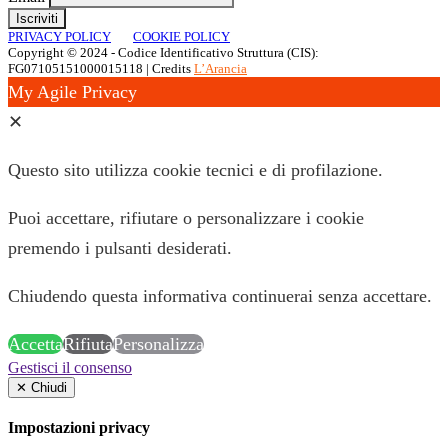
PRIVACY POLICY
COOKIE POLICY
Copyright © 2024 - Codice Identificativo Struttura (CIS):
FG07105151000015118 | Credits
L’Arancia
My Agile Privacy
✕
Questo sito utilizza cookie tecnici e di profilazione.
Puoi accettare, rifiutare o personalizzare i cookie
premendo i pulsanti desiderati.
Chiudendo questa informativa continuerai senza accettare.
Accetta
Rifiuta
Personalizza
Gestisci il consenso
✕
Chiudi
Impostazioni privacy