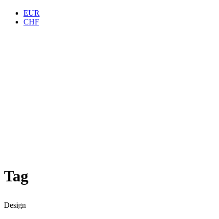
EUR
CHF
Tag
Design